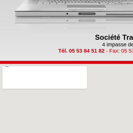
Société Tr
4 impasse de
Tél. 05 53 84 51 82
- Fax: 05 5